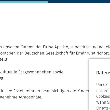
unserem Caterer, der Firma Apetito, zubereitet und geliefe
rgaben der Deutschen Gesellschaft für Ernährung richtet,
ellt.
 kulturelle Essgewohnheiten sowie
Daten
gt.
Um das 
nutzerf
 Unsere Erzieher:innen beaufsichtigen die Kinder beim Ess
Cookies
angenehme Atmosphäre.
Wenn Si
Einsatz