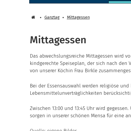
Ganztag
Mittagessen
Mittagessen
Das abwechslungsreiche Mittagessen wird von 
kindgerechte Speiseplan, der sich
nach den Vo
von unserer Köchin Frau Birkle zusammengest
Bei der Essensauswahl werden religiöse und
Lebensmittelunverträglichkeiten berücksichti
Zwischen 13:00 und 13:45 Uhr wird gegessen.
sorgen in unserer schönen Mensa für eine 
Quelle: eigene Bilder