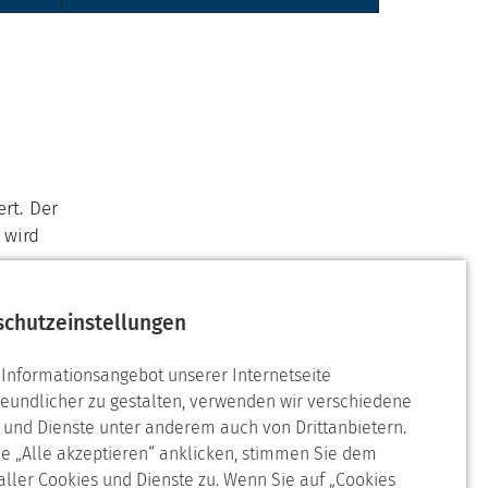
rt. Der
wird
schutzeinstellungen
Informationsangebot unserer Internetseite
reundlicher zu gestalten, verwenden wir verschiedene
en und
 und Dienste unter anderem auch von Drittanbietern.
e „Alle akzeptieren“ anklicken, stimmen Sie dem
 aller Cookies und Dienste zu. Wenn Sie auf „Cookies